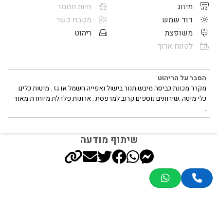
מיזוג
חיות מחמד
דוד שמש
מטבח כשר
משופצת
ריהוט
לטווח ארוך
הסבר על הריהוט
:
מקרר מכונת כביסה מיבש תנור בישול ואפייה חשמל או גז . מיטות כלים
כלי מיטה .שירותים נוספים קרוב למרפסת . ארונות פלדלת מיוחדת מאוד
.
שיתוף מודעה