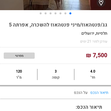
גג/פנטהאוז/מיני פנטהאוז להשכרה, אפרתה 5
תלפיות, ירושלים
עודכן לפני: 21 ימים
7,500 ₪
מפרטי
120
3
4.0
חד'
קומה
מ''ר
תיאור הנכס
על הנכס
תיאור הנכס: