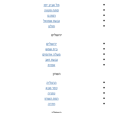
תל אביב יפו
פתח תקווה
רמת גן
גבעת שמואל
חולון
ירושלים
ירושלים
בית שמש
מעלה אדומים
גבעת זאב
אפרת
השרון
הרצליה
כפר סבא
נתניה
רמת השרון
חדרה
השפלה