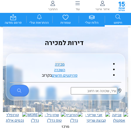
איזור אישי
עוד
התחבר
חיפוש
הלוח שלי
שמורות
ההתראות שלי
פרסם מודעה
דירות למכירה
מכירה
השכרה
בקרוב
פרויקטים חדשים
מרכז