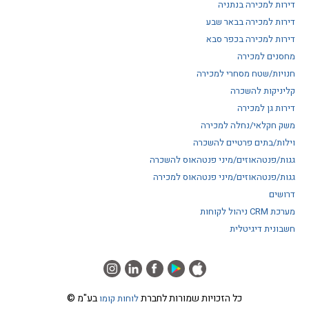
דירות למכירה בנתניה
דירות למכירה בבאר שבע
דירות למכירה בכפר סבא
מחסנים למכירה
חנויות/שטח מסחרי למכירה
קליניקות להשכרה
דירות גן למכירה
משק חקלאי/נחלה למכירה
וילות/בתים פרטיים להשכרה
גגות/פנטהאוזים/מיני פנטהאוס להשכרה
גגות/פנטהאוזים/מיני פנטהאוס למכירה
דרושים
מערכת CRM ניהול לקוחות
חשבונית דיגיטלית
© כל הזכויות שמורות לחברת
בע"מ
לוחות קומו