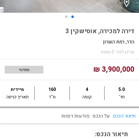
דירה למכירה, אוסישקין 3
הדר, רמת השרון
עודכן לפני: 5 שעות
3,900,000 ₪
מפרטי
5.0
4
160
מיידית
חד'
קומה
מ''ר
תאריך כניסה
תיאור הנכס
על הנכס
מודעות דומות
תיאור הנכס: