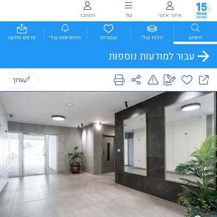
איזור אישי
עוד
התחבר
חיפוש
הלוח שלי
שמורות
ההתראות שלי
פרסם מודעה
עבור למודעות נוספות
ערוך