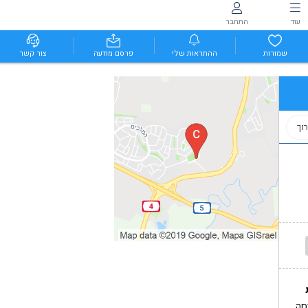
עוד
התחבר
שמורות
ההתראות שלי
פרסם מודעה
צור קשר
וך
סה