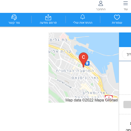
עוד
התחבר
שמורות
ההתראות שלי
פרסם מודעה
צור קשר
וך
סה