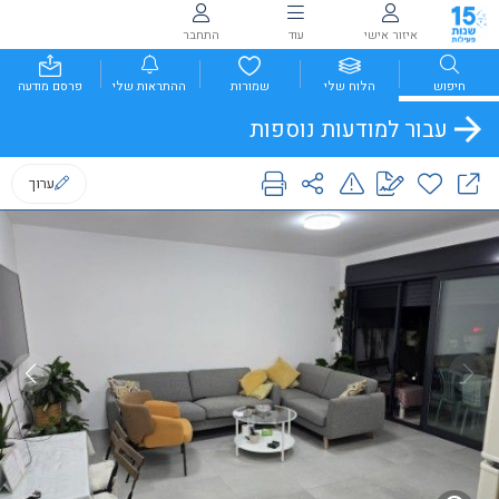
איזור אישי
עוד
התחבר
חיפוש
הלוח שלי
שמורות
ההתראות שלי
פרסם מודעה
עבור למודעות נוספות
ערוך