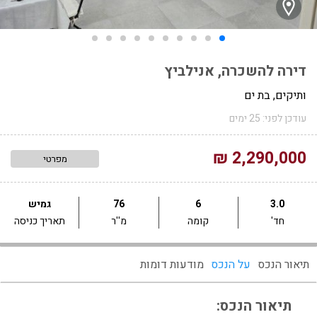
דירה להשכרה, אנילביץ
ותיקים, בת ים
עודכן לפני: 25 ימים
2,290,000 ₪
מפרטי
3.0
6
76
גמיש
חד'
קומה
מ''ר
תאריך כניסה
תיאור הנכס
על הנכס
מודעות דומות
תיאור הנכס: