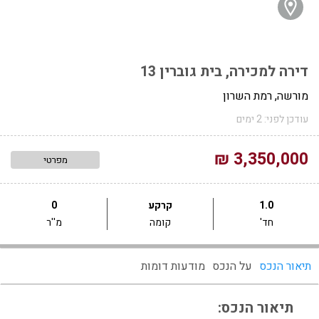
דירה למכירה, בית גוברין 13
מורשה, רמת השרון
עודכן לפני: 2 ימים
3,350,000 ₪
מפרטי
1.0
קרקע
0
חד'
קומה
מ''ר
תיאור הנכס
על הנכס
מודעות דומות
תיאור הנכס: