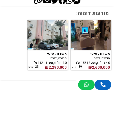
מודעות דומות:
אשדוד, סיטי
אשדוד, סיטי
מכירה, דירה
מכירה, דירה
4.0 חד' | קומה 8 | 156 מ"ר
4.0 חד' | קומה 1 | 112 מ"ר
89 ימים
23 ימים
₪2,290,000
₪2,600,000