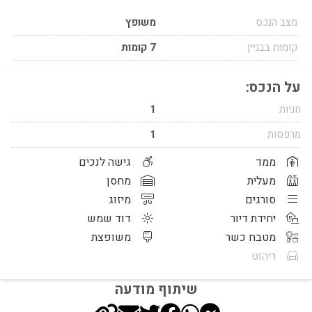
מצב הנכס
משופץ
קומות בבניין
7 קומות
על הנכס:
חניות
1
מרפסות
1
ממד
גישה לנכים
מעלית
מחסן
סורגים
מיזוג
יחידת דיור
דוד שמש
מטבח כשר
משופצת
ריהוט
שיתוף מודעה