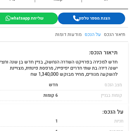
הצגת מספר טלפון
שליחת whatsapp
תיאור הנכס
על הנכס
מודעות דומות
תיאור הנכס:
חדש למכירה בפרויקט השדרה הנחשק, בניין חדש בן שנה וחצי,
ישנה דירה בת שתי חדרים יפיפייה, מרפסת פינתית, מצויינת
להשקעה מגורים, מחיר מבוקש 1,340,000 שח
מצב הנכס
חדש
קומות בבניין
6 קומות
על הנכס:
חניות
1