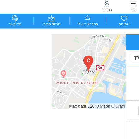
עוד
התחבר
שמורות
ההתראות שלי
פרסם מודעה
צור קשר
וך