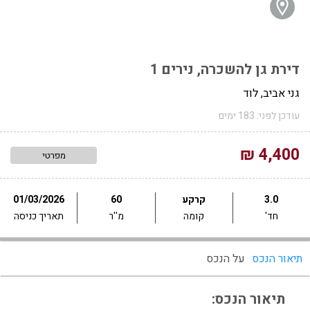
דירת גן להשכרה, נירים 1
גני אביב, לוד
עודכן לפני: 183 ימים
4,400 ₪
מפרטי
3.0
קרקע
60
01/03/2026
חד'
קומה
מ''ר
תאריך כניסה
תיאור הנכס
על הנכס
תיאור הנכס: