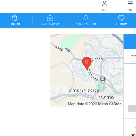
עוד
התחבר
שמורות
ההתראות שלי
פרסם מודעה
צור קשר
וך
סה