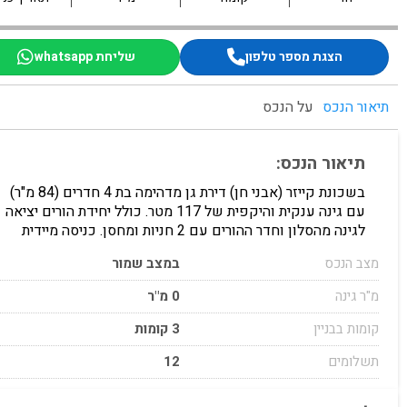
הצגת מספר טלפון
שליחת whatsapp
תיאור הנכס
על הנכס
תיאור הנכס:
בשכונת קייזר (אבני חן) דירת גן מדהימה בת 4 חדרים (84 מ"ר)
עם גינה ענקית והיקפית של 117 מטר. כולל יחידת הורים יציאה
לגינה מהסלון וחדר ההורים עם 2 חניות ומחסן. כניסה מיידית
מצב הנכס
במצב שמור
מ"ר גינה
0 מ"ר
קומות בבניין
3 קומות
תשלומים
12