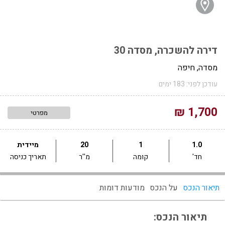
דירה להשכרה, מסדה 30
מסדה, חיפה
עודכן לפני: 183 ימים
1,700 ₪
מפרטי
1.0
1
20
מיידית
חד'
קומה
מ''ר
תאריך כניסה
תיאור הנכס
על הנכס
מודעות דומות
תיאור הנכס: