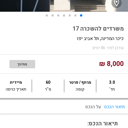
משרדים להשכרה 17
כיכר המדינה, תל אביב יפו
עודכן לפני: 46 ימים
8,000 ₪
מתיווך
3.0
מרתף / פרטר
60
מיידית
חד'
קומה
מ''ר
תאריך כניסה
תיאור הנכס
על הנכס
תיאור הנכס: