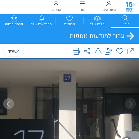
איזור אישי
עוד
התחבר
חיפוש
הלוח שלי
שמורות
ההתראות שלי
פרסם מודעה
עבור למודעות נוספות
ערוך