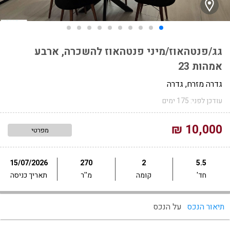
גג/פנטהאוז/מיני פנטהאוז להשכרה, ארבע
אמהות 23
גדרה מזרח, גדרה
עודכן לפני: 175 ימים
10,000 ₪
מפרטי
15/07/2026
270
2
5.5
חד'
קומה
מ''ר
תאריך כניסה
תיאור הנכס
על הנכס