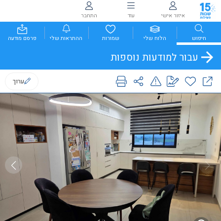
איזור אישי
עוד
התחבר
חיפוש
הלוח שלי
שמורות
ההתראות שלי
פרסם מודעה
עבור למודעות נוספות
ערוך