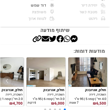
יחידת דיור
דוד שמש
מטבח כשר
משופצת
ריהוט
לטווח ארוך
שיתוף מודעה
מודעות דומות:
חולון, אגרובנק
חולון, אגרובנק
חולון, אגרובנק
השכרה, דירה
השכרה, דירה
השכרה, דירה
4.0 חד' | קומה 5 | 95 מ"ר
3.0 חד' | קומה 6 | 95 מ"ר
2.0 חד' | קומה 1 | 65 מ"ר
7 שעות
6 דקות
₪4,700
₪6,000
₪6,500