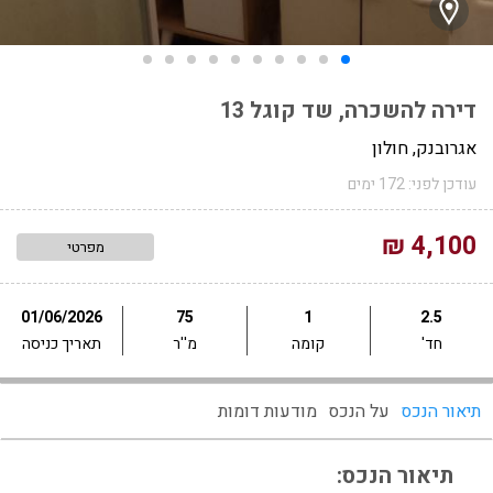
דירה להשכרה, שד קוגל 13
אגרובנק, חולון
עודכן לפני: 172 ימים
4,100 ₪
מפרטי
01/06/2026
75
1
2.5
חד'
קומה
מ''ר
תאריך כניסה
תיאור הנכס
על הנכס
מודעות דומות
תיאור הנכס: