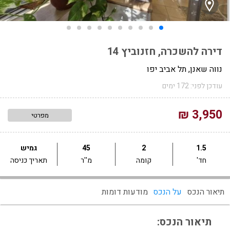
דירה להשכרה, חזנוביץ 14
נווה שאנן, תל אביב יפו
עודכן לפני: 172 ימים
3,950 ₪
מפרטי
1.5
2
45
גמיש
חד'
קומה
מ''ר
תאריך כניסה
תיאור הנכס
על הנכס
מודעות דומות
תיאור הנכס: