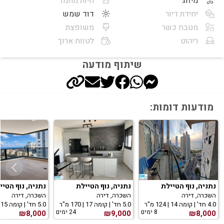
מיזוג
חיות מחמד
יחידת דיור
דוד שמש
מטבח כשר
משופצת
ריהוט
לטווח ארוך
שיתוף מודעה
מודעות דומות:
נתניה, נוף הטיילת
נתניה, נוף הטיילת
נתניה, נוף הטיי
השכרה, דירה
השכרה, דירה
השכרה, דירה
4.0 חד' | קומה 14 | 124 מ"ר
5.0 חד' | קומה 17 | 170 מ"ר
5.0 חד' | קומה 15 | 130 מ"ר
8 ימים
24 ימים
₪8,000
₪9,000
₪8,000