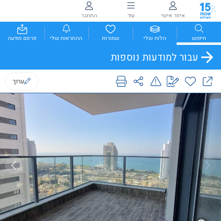
איזור אישי
עוד
התחבר
חיפוש
הלוח שלי
שמורות
ההתראות שלי
פרסם מודעה
עבור למודעות נוספות
ערוך