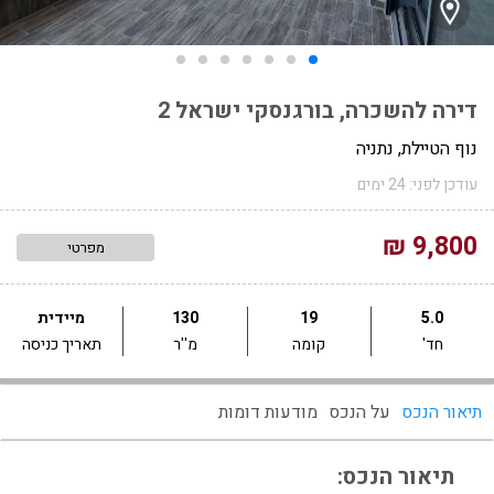
דירה להשכרה, בורגנסקי ישראל 2
נוף הטיילת, נתניה
עודכן לפני: 24 ימים
9,800 ₪
מפרטי
5.0
19
130
מיידית
חד'
קומה
מ''ר
תאריך כניסה
תיאור הנכס
על הנכס
מודעות דומות
תיאור הנכס: