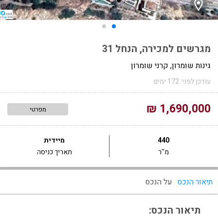
מגרשים למכירה, הנחל 31
גינות שומרון, קרני שומרון
עודכן לפני: 172 ימים
1,690,000 ₪
מפרטי
440
מיידית
מ''ר
תאריך כניסה
תיאור הנכס
על הנכס
תיאור הנכס: