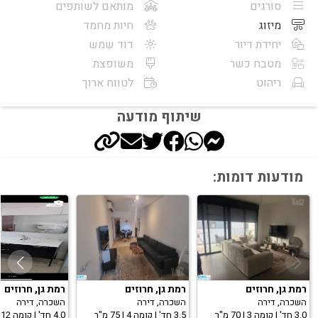
סורגים
מותאם לשותפים
מיזוג
חיות מחמד
יחידת דיור
דוד שמש
מטבח כשר
משופצת
ריהוט
לטווח ארוך
שיתוף מודעה
מודעות דומות:
רמת גן, חרוזים
רמת גן, חרוזים
רמת גן, חרוזים
השכרה, דירה
השכרה, דירה
השכרה, דירה
3.0 חד' | קומה 3 | 70 מ"ר
3.5 חד' | קומה 4 | 75 מ"ר
4.0 חד' | קומה 12 | 120 מ"ר