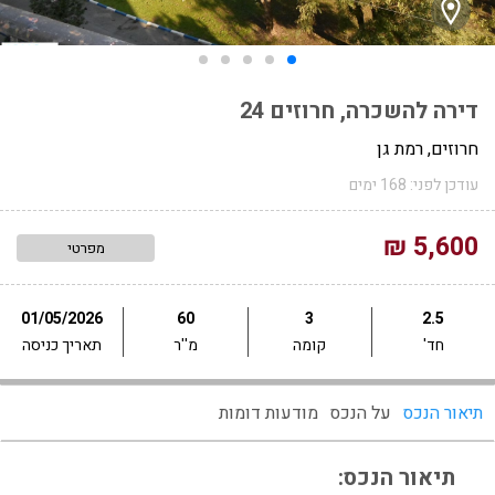
דירה להשכרה, חרוזים 24
חרוזים, רמת גן
עודכן לפני: 168 ימים
5,600 ₪
מפרטי
01/05/2026
60
3
2.5
חד'
קומה
מ''ר
תאריך כניסה
תיאור הנכס
על הנכס
מודעות דומות
תיאור הנכס: