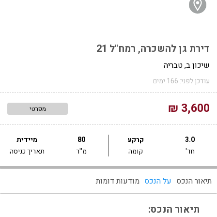
דירת גן להשכרה, רמח"ל 21
שיכון ב, טבריה
עודכן לפני: 166 ימים
3,600 ₪
מפרטי
3.0
קרקע
80
מיידית
חד'
קומה
מ''ר
תאריך כניסה
תיאור הנכס
על הנכס
מודעות דומות
תיאור הנכס: