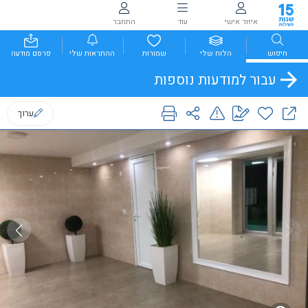
איזור אישי
עוד
התחבר
חיפוש
הלוח שלי
שמורות
ההתראות שלי
פרסם מודעה
עבור למודעות נוספות
ערוך