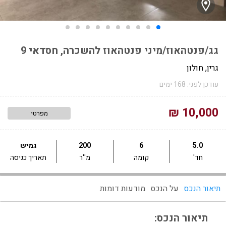
גג/פנטהאוז/מיני פנטהאוז להשכרה, חסדאי 9
גרין, חולון
עודכן לפני: 168 ימים
10,000 ₪
מפרטי
5.0
6
200
גמיש
חד'
קומה
מ''ר
תאריך כניסה
תיאור הנכס
על הנכס
מודעות דומות
תיאור הנכס: