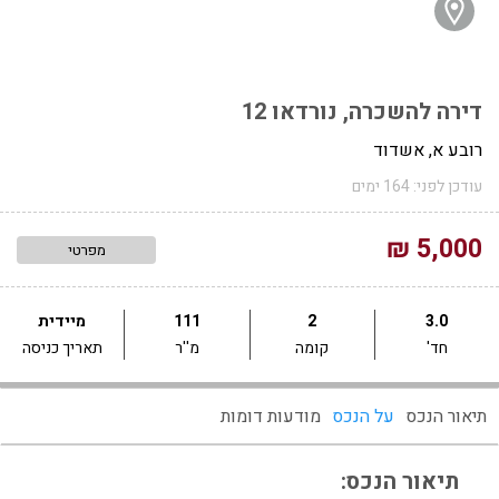
דירה להשכרה, נורדאו 12
רובע א, אשדוד
עודכן לפני: 164 ימים
5,000 ₪
מפרטי
3.0
2
111
מיידית
חד'
קומה
מ''ר
תאריך כניסה
תיאור הנכס
על הנכס
מודעות דומות
תיאור הנכס: