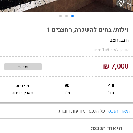
וילות/ בתים להשכרה, החצבים 1
חצב, חצב
עודכן לפני: 159 ימים
7,000 ₪
מפרטי
4.0
90
מיידית
חד'
מ''ר
תאריך כניסה
תיאור הנכס
על הנכס
מודעות דומות
תיאור הנכס: