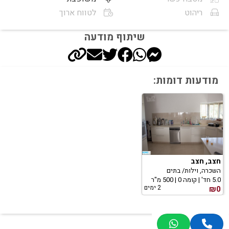
ריהוט
לטווח ארוך
שיתוף מודעה
מודעות דומות:
חצב, חצב
השכרה, וילות/ בתים
5.0 חד' | קומה 0 | 500 מ"ר
2 ימים
₪0