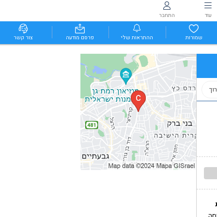
עוד
התחבר
שמורות
ההתראות שלי
פרסם מודעה
צור קשר
וך
סה