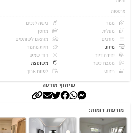
חניות
מרפסות
ממד
גישה לנכים
מעלית
מחסן
סורגים
מותאם לשותפים
מיזוג
חיות מחמד
יחידת דיור
דוד שמש
מטבח כשר
משופצת
ריהוט
לטווח ארוך
שיתוף מודעה
מודעות דומות: