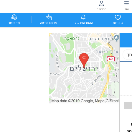
עוד
התחבר
שמורות
ההתראות שלי
פרסם מודעה
צור קשר
וך
סה