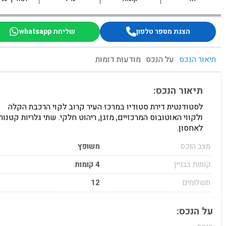
הצגת מספר טלפון
שליחת whatsapp
תיאור הנכס
על הנכס
מודעות דומות
תיאור הנכס:
לסטודנטית דירת סטודיו במרכז העיר קרוב לקוי הרכבת הקלה
ולקווי האוטובוס המרכזיים, מזגן, ריהוט חלקי. שתי גלריות קטנות
לאחסון.
מצב הנכס
משופץ
קומות בבניין
4 קומות
תשלומים
12
על הנכס: