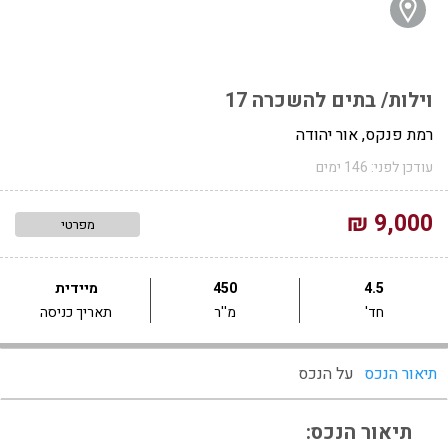
וילות/ בתים להשכרה 17
רמת פנקס, אור יהודה
עודכן לפני: 146 ימים
9,000 ₪
מפרטי
4.5
450
מיידית
חד'
מ''ר
תאריך כניסה
תיאור הנכס
על הנכס
תיאור הנכס: