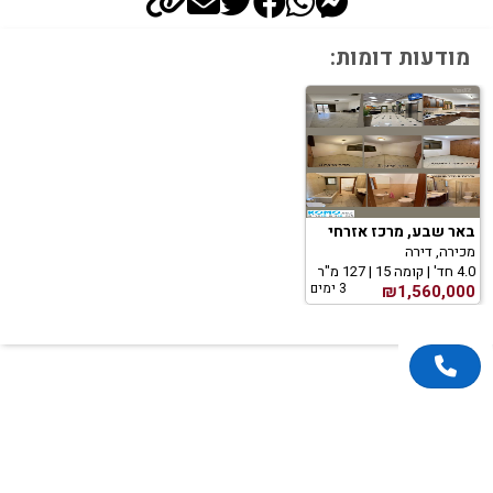
מודעות דומות:
באר שבע, מרכז אזרחי
מכירה, דירה
4.0 חד' | קומה 15 | 127 מ"ר
3 ימים
₪1,560,000