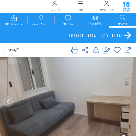
איזור אישי
עוד
התחבר
חיפוש
הלוח שלי
שמורות
ההתראות שלי
פרסם מודעה
עבור למודעות נוספות
ערוך