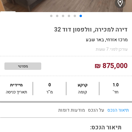
דירה למכירה, וולפסון דוד 32
מרכז אזרחי, באר שבע
עודכן לפני: 7 שעות
875,000 ₪
מפרטי
1.0
קרקע
0
מיידית
חד'
קומה
מ''ר
תאריך כניסה
תיאור הנכס
על הנכס
מודעות דומות
תיאור הנכס: