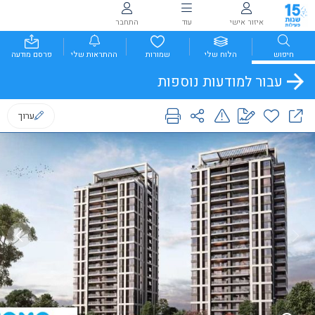
איזור אישי
עוד
התחבר
חיפוש
הלוח שלי
שמורות
ההתראות שלי
פרסם מודעה
עבור למודעות נוספות
ערוך