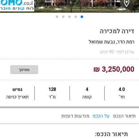
דירה למכירה
רמת הדר, גבעת שמואל
עודכן לפני: 90 ימים
3,250,000 ₪
מתיווך
4.0
4
128
גמיש
חד'
קומה
מ''ר
תאריך כניסה
תיאור הנכס
על הנכס
מודעות דומות
תיאור הנכס: