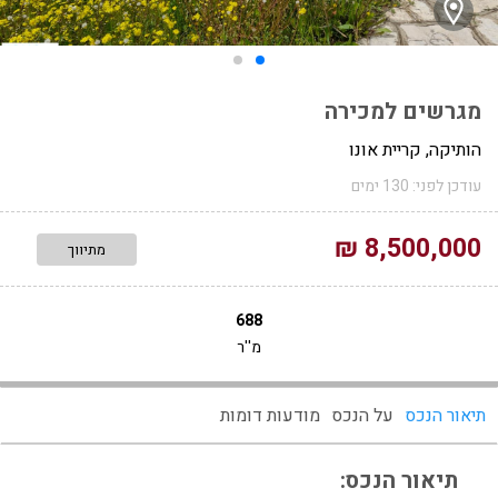
מגרשים למכירה
הותיקה, קריית אונו
עודכן לפני: 130 ימים
8,500,000 ₪
מתיווך
688
מ''ר
תיאור הנכס
על הנכס
מודעות דומות
תיאור הנכס: