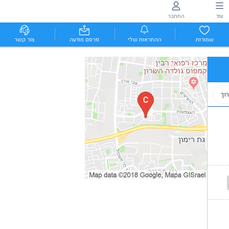
עוד
התחבר
שמורות
ההתראות שלי
פרסם מודעה
צור קשר
וך