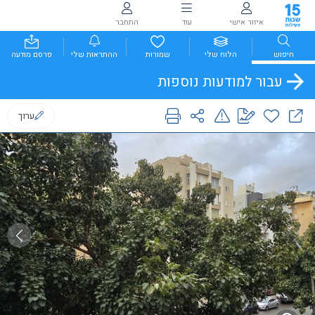
איזור אישי
עוד
התחבר
חיפוש
הלוח שלי
שמורות
ההתראות שלי
פרסם מודעה
עבור למודעות נוספות
ערוך