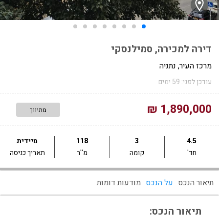
דירה למכירה, סמילנסקי
מרכז העיר, נתניה
עודכן לפני: 59 ימים
1,890,000 ₪
מתיווך
4.5
3
118
מיידית
חד'
קומה
מ''ר
תאריך כניסה
תיאור הנכס
על הנכס
מודעות דומות
תיאור הנכס: