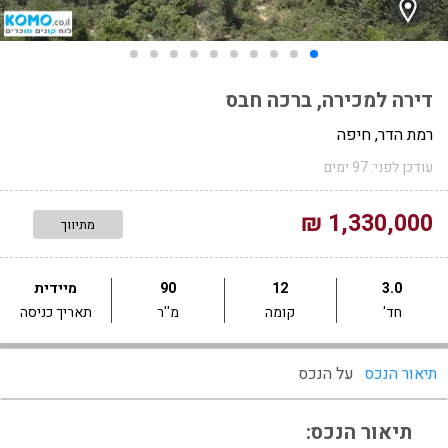
דירה למכירה, ברכה חבס
רמת הדר, חיפה
עודכן לפני: 97 ימים
1,330,000 ₪
מתיווך
3.0
12
90
מיידית
חד'
קומה
מ''ר
תאריך כניסה
תיאור הנכס
על הנכס
תיאור הנכס: