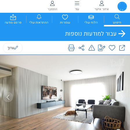
איזור אישי
עוד
התחבר
חיפוש
הלוח שלי
שמורות
ההתראות שלי
פרסם מודעה
עבור למודעות נוספות
ערוך