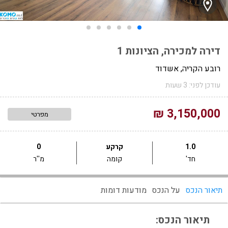
דירה למכירה, הציונות 1
רובע הקריה, אשדוד
עודכן לפני: 3 שעות
3,150,000 ₪
מפרטי
1.0
קרקע
0
חד'
קומה
מ''ר
תיאור הנכס
על הנכס
מודעות דומות
תיאור הנכס: