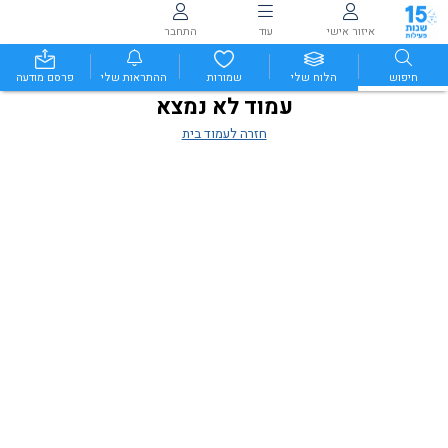
איזור אישי
עוד
התחבר
חיפוש
הלוח שלי
שמורות
ההתראות שלי
פרסם מודעה
עמוד לא נמצא
חזרה לעמוד בית