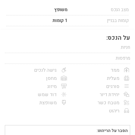
מצב הנכס
משופץ
קומות בבניין
1 קומות
על הנכס:
חניות
מרפסות
ממד
גישה לנכים
מעלית
מחסן
סורגים
מיזוג
יחידת דיור
דוד שמש
מטבח כשר
משופצת
ריהוט
הסבר על הריהוט
: