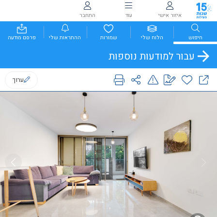
איזור אישי
עוד
התחבר
חיפוש
הלוח שלי
שמורות
ההתראות שלי
פרסם מודעה
עבור למודעות נוספות
ערוך