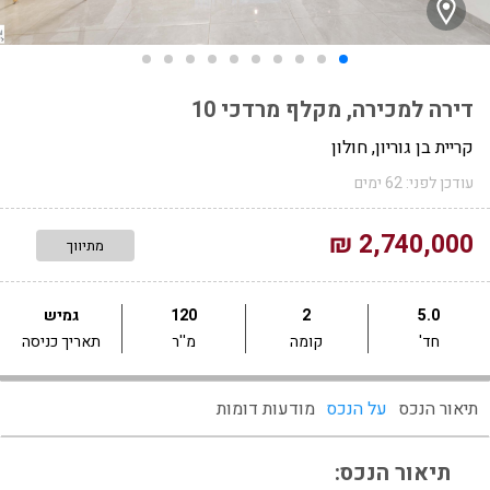
דירה למכירה, מקלף מרדכי 10
קריית בן גוריון, חולון
עודכן לפני: 62 ימים
2,740,000 ₪
מתיווך
5.0
2
120
גמיש
חד'
קומה
מ''ר
תאריך כניסה
תיאור הנכס
על הנכס
מודעות דומות
תיאור הנכס: