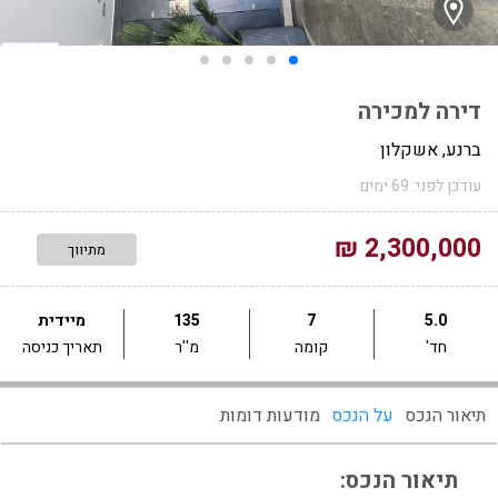
דירה למכירה
ברנע, אשקלון
עודכן לפני: 69 ימים
2,300,000 ₪
מתיווך
5.0
7
135
מיידית
חד'
קומה
מ''ר
תאריך כניסה
תיאור הנכס
על הנכס
מודעות דומות
תיאור הנכס: