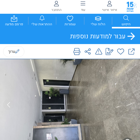
איזור אישי
עוד
התחבר
חיפוש
הלוח שלי
שמורות
ההתראות שלי
פרסם מודעה
עבור למודעות נוספות
ערוך