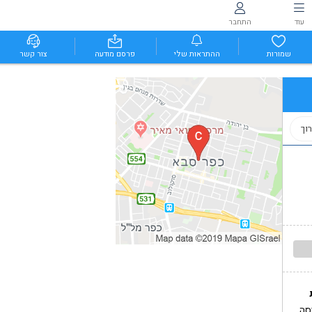
עוד
התחבר
שמורות
ההתראות שלי
פרסם מודעה
צור קשר
וך
סה