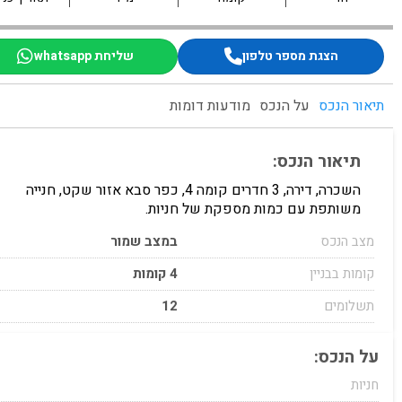
הצגת מספר טלפון
שליחת whatsapp
תיאור הנכס
על הנכס
מודעות דומות
תיאור הנכס:
השכרה, דירה, 3 חדרים קומה 4, כפר סבא אזור שקט, חנייה
משותפת עם כמות מספקת של חניות.
מצב הנכס
במצב שמור
קומות בבניין
4 קומות
תשלומים
12
על הנכס:
חניות