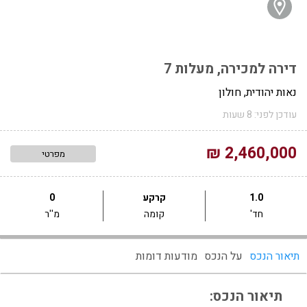
דירה למכירה, מעלות 7
נאות יהודית, חולון
עודכן לפני: 8 שעות
2,460,000 ₪
מפרטי
1.0
קרקע
0
חד'
קומה
מ''ר
תיאור הנכס
על הנכס
מודעות דומות
תיאור הנכס: