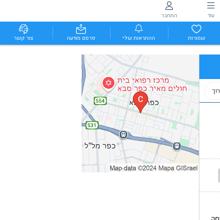
עוד
התחבר
שמורות
ההתראות שלי
פרסם מודעה
צור קשר
וך
סה