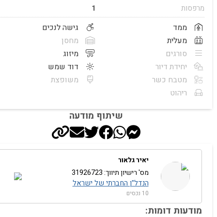
מרפסות
1
ממד
גישה לנכים
מעלית
מחסן
סורגים
מיזוג
יחידת דיור
דוד שמש
מטבח כשר
משופצת
ריהוט
שיתוף מודעה
יאיר גלאור
מס' רישיון תיווך: 31926723
הנדל"ן החברתי של ישראל
10 נכסים
מודעות דומות: