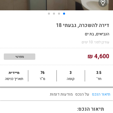
דירה להשכרה, גבעתי 18
הנביאים, בת ים
עודכן לפני: 10 ימים
4,600 ₪
מפרטי
3.5
3
76
מיידית
חד'
קומה
מ''ר
תאריך כניסה
תיאור הנכס
על הנכס
מודעות דומות
תיאור הנכס: