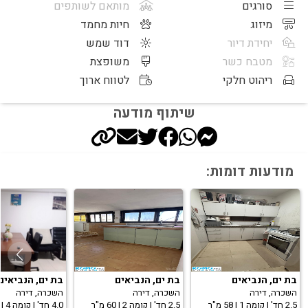
סורגים
מותאם לשותפים
מיזוג
חיות מחמד
יחידת דיור
דוד שמש
מטבח כשר
משופצת
ריהוט חלקי
לטווח ארוך
שיתוף מודעה
מודעות דומות:
בת ים, הנביאים
בת ים, הנביאים
בת ים, הנביאים
השכרה, דירה
השכרה, דירה
השכרה, דירה
2.5 חד' | קומה 1 | 58 מ"ר
2.5 חד' | קומה 2 | 60 מ"ר
4.0 חד' | קומה 4 | 120 מ"ר