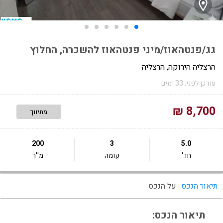
גג/פנטהאוז/מיני פנטהאוז להשכרה, החלוץ
הרצליה הירוקה, הרצליה
עודכן לפני: 33 ימים
8,700 ₪
מתיווך
200
3
5.0
חד'
קומה
מ''ר
תיאור הנכס
על הנכס
תיאור הנכס: