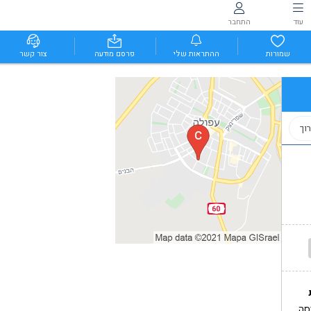
עוד
התחבר
שמורות
ההתראות שלי
פרסם מודעה
צור קשר
וך
סה