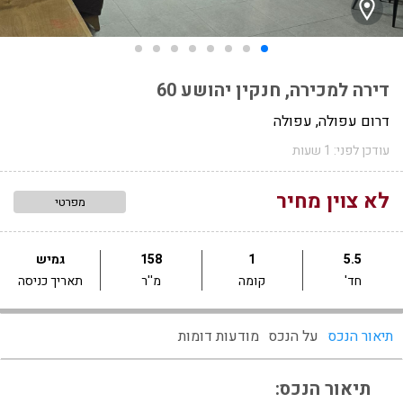
דירה למכירה, חנקין יהושע 60
דרום עפולה, עפולה
עודכן לפני: 1 שעות
לא צוין מחיר
מפרטי
5.5
1
158
גמיש
חד'
קומה
מ''ר
תאריך כניסה
תיאור הנכס
על הנכס
מודעות דומות
תיאור הנכס: