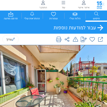
איזור אישי
עוד
התחבר
חיפוש
הלוח שלי
שמורות
ההתראות שלי
פרסם מודעה
עבור למודעות נוספות
ערוך