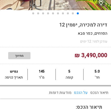
דירה למכירה, יסמין 12
הפרחים, כפר סבא
עודכן לפני: 12 ימים
3,490,000 ₪
מתיווך
5.0
5
145
גמיש
חד'
קומה
מ''ר
תאריך כניסה
תיאור הנכס
על הנכס
מודעות דומות
תיאור הנכס: