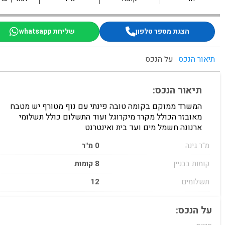
הצגת מספר טלפון
שליחת whatsapp
תיאור הנכס
על הנכס
תיאור הנכס:
המשרד ממוקם בקומה טובה פינתי עם נוף מטורף יש מטבח
מאובזר הכולל מקרר מיקרוגל ועוד התשלום כולל תשלומי
ארנונה חשמל מים ועד בית ואינטרנט
מ"ר גינה
0 מ"ר
קומות בבניין
8 קומות
תשלומים
12
על הנכס: