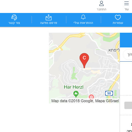
עוד
התחבר
שמורות
ההתראות שלי
פרסם מודעה
צור קשר
וך
סה