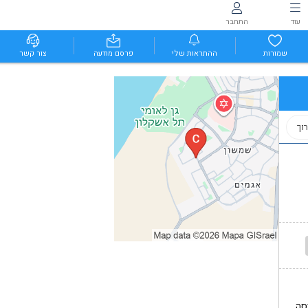
עוד
התחבר
שמורות
ההתראות שלי
פרסם מודעה
צור קשר
וך
סה