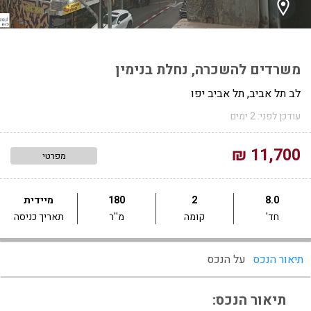
משרדים להשכרה, נחלת בנימין
לב תל אביב, תל אביב יפו
עודכן לפני: 2 ימים
11,700 ₪
מפרטי
8.0
2
180
מיידית
חד'
קומה
מ''ר
תאריך כניסה
תיאור הנכס
על הנכס
תיאור הנכס: