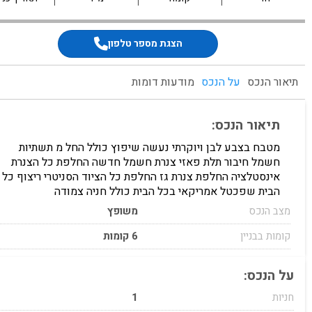
הצגת מספר טלפון
תיאור הנכס
על הנכס
מודעות דומות
תיאור הנכס:
מטבח בצבע לבן ויוקרתי נעשה שיפוץ כולל החל מ תשתיות
חשמל חיבור תלת פאזי צנרת חשמל חדשה החלפת כל הצנרת
אינסטלציה החלפת צנרת גז החלפת כל הציוד הסניטרי ריצוף כל
הבית שפכטל אמריקאי בכל הבית כולל חניה צמודה
מצב הנכס
משופץ
קומות בבניין
6 קומות
על הנכס:
חניות
1