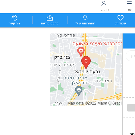
עוד
התחבר
שמורות
ההתראות שלי
פרסם מודעה
צור קשר
וך
סה