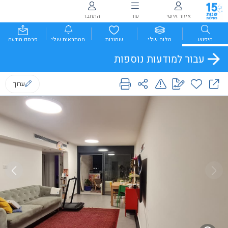
איזור אישי
עוד
התחבר
חיפוש
הלוח שלי
שמורות
ההתראות שלי
פרסם מודעה
עבור למודעות נוספות
ערוך