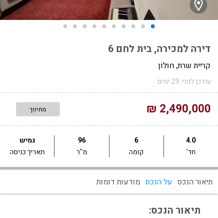
דירה למכירה, בית לחם 6
קריית שרת, חולון
עודכן לפני: 29 ימים
2,490,000 ₪
מתיווך
4.0
6
96
גמיש
חד'
קומה
מ''ר
תאריך כניסה
תיאור הנכס
על הנכס
מודעות דומות
תיאור הנכס: